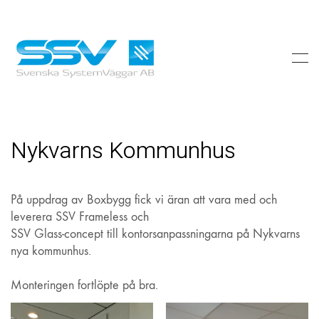
Nykvarns Kommunhus
På uppdrag av Boxbygg fick vi äran att vara med och
leverera SSV Frameless och
SSV Glass-concept till kontorsanpassningarna på Nykvarns
nya kommunhus.
Monteringen fortlöpte på bra.